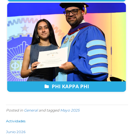
PHI KAPPA PHI
Posted in
General
and tagged
Mayo 2025
Actividades
Junio 2026