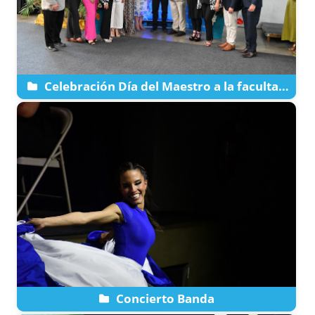
Celebración Día del Maestro a la facultad
de la Católica
Concierto Banda