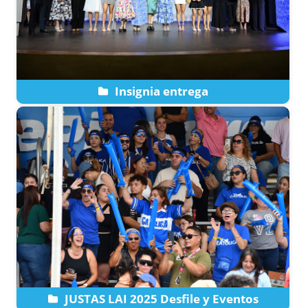
Insignia entrega
JUSTAS LAI 2025 Desfile y Eventos