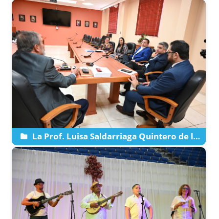
La Prof. Luisa Saldarriaga Quintero de la
facultad de Derecho de la Universidad
Católica de Oriente en Colombia visita La
Católica