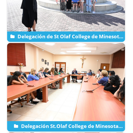
Delegación de St Olaf College de Minesota
Visita La PUCPR Campus de Ponce
Delegación St.Olaf College de Minesota
visita al Presidente de la PUCPR