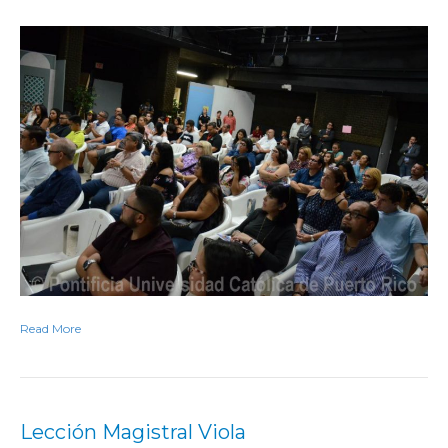
Read More
Lección Magistral Viola