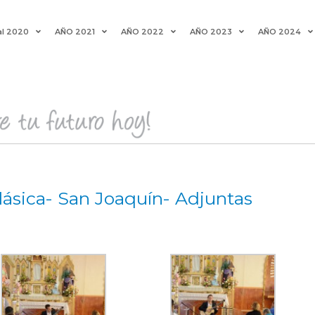
al 2020
AÑO 2021
AÑO 2022
AÑO 2023
AÑO 2024
lásica- San Joaquín- Adjuntas