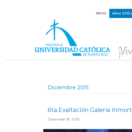
INICIO
Años 2013 
Diciembre 2015
6ta.Exaltación Galeria Inmor
December 18, 2015