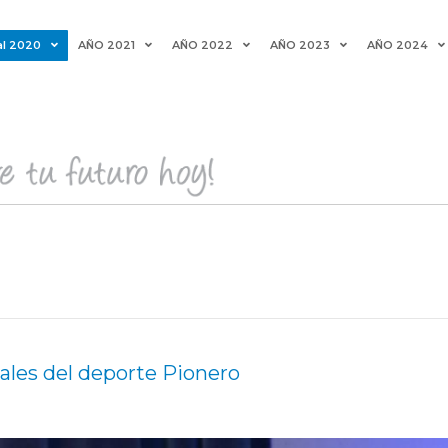
al 2020
AÑO 2021
AÑO 2022
AÑO 2023
AÑO 2024
tales del deporte Pionero