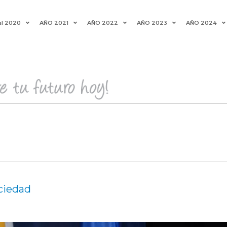
al 2020
AÑO 2021
AÑO 2022
AÑO 2023
AÑO 2024
ciedad